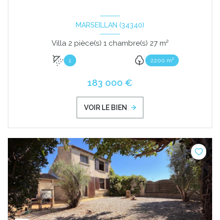
MARSEILLAN (34340)
Villa 2 pièce(s) 1 chambre(s) 27 m²
1
2200 m²
183 000 €
VOIR LE BIEN