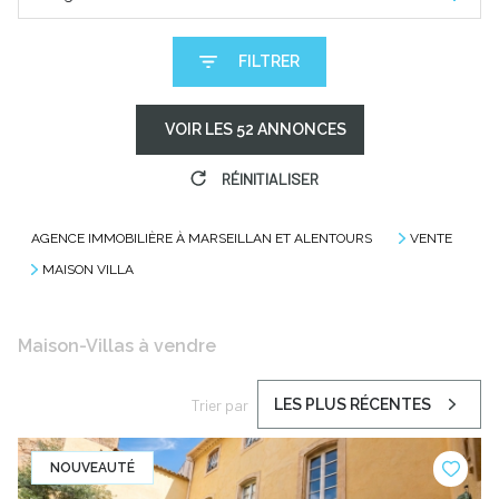
FILTRER
VOIR LES
52
ANNONCES
RÉINITIALISER
AGENCE IMMOBILIÈRE À MARSEILLAN ET ALENTOURS
VENTE
MAISON VILLA
Maison-Villas à vendre
Trier par
LES PLUS RÉCENTES
NOUVEAUTÉ