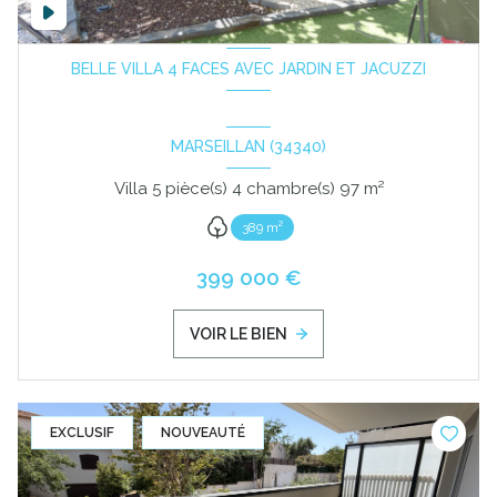
BELLE VILLA 4 FACES AVEC JARDIN ET JACUZZI
MARSEILLAN (34340)
Villa 5 pièce(s) 4 chambre(s) 97 m²
389 m²
399 000 €
VOIR LE BIEN
EXCLUSIF
NOUVEAUTÉ