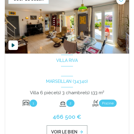
VILLA RIVA
MARSEILLAN (34340)
Villa 6 pièce(s) 3 chambre(s) 133 m²
1
2
Piscine
466 500 €
VOIR LE BIEN