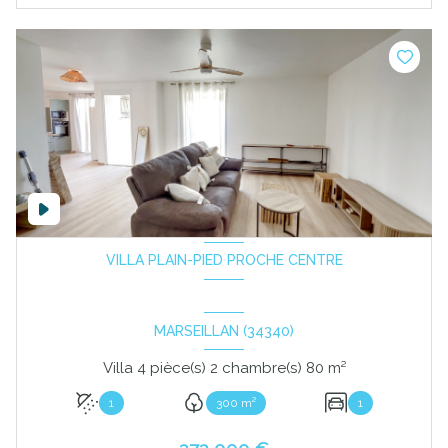
VILLA PLAIN-PIED PROCHE CENTRE
MARSEILLAN (34340)
Villa 4 pièce(s) 2 chambre(s) 80 m²
1
300 m²
1