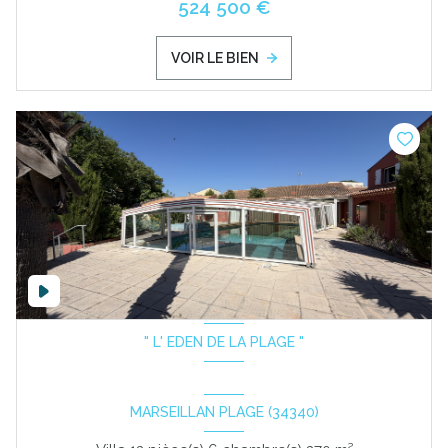
524 500 €
VOIR LE BIEN
" L' EDEN DE LA PLAGE "
MARSEILLAN PLAGE (34340)