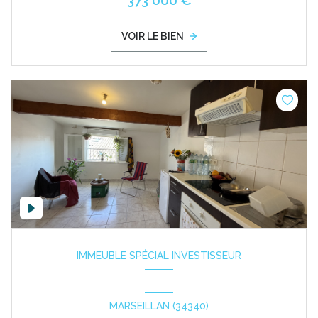
373 000 €
VOIR LE BIEN
IMMEUBLE SPÉCIAL INVESTISSEUR
MARSEILLAN (34340)