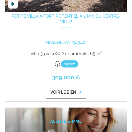
PETITE VILLA À FORT POTENTIEL À 2 MIN DU CENTRE-
VILLE!
MARSEILLAN (34340)
Villa 3 pièce(s) 2 chambre(s) 65 m²
290 m²
309 000 €
VOIR LE BIEN
ALERTE E-MAIL