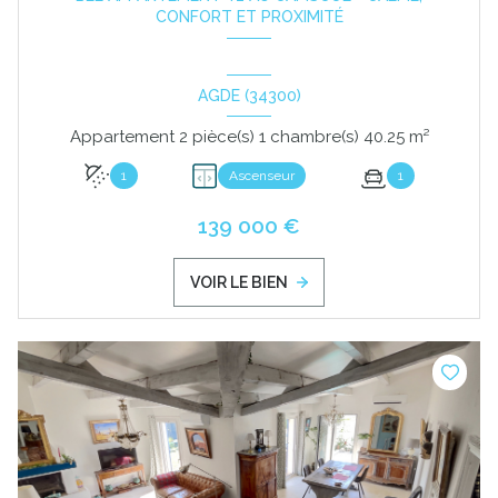
CONFORT ET PROXIMITÉ
AGDE (34300)
Appartement 2 pièce(s) 1 chambre(s) 40.25 m²
1
Ascenseur
1
139 000 €
VOIR LE BIEN