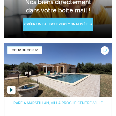
Nos biens directement
dans votre boite mail !
CRÉER UNE ALERTE PERSONNALISÉE
COUP DE COEUR
RARE À MARSEILLAN, VILLA PROCHE CENTRE-VILLE