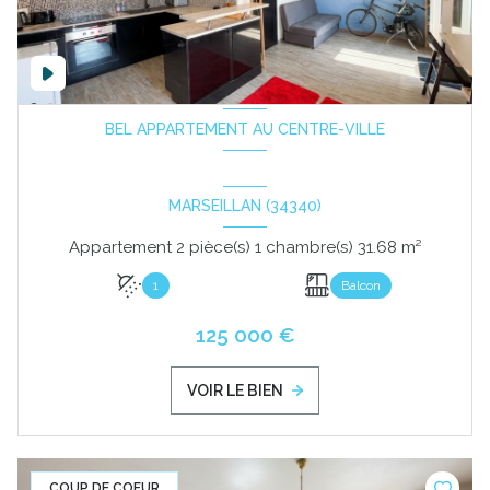
BEL APPARTEMENT AU CENTRE-VILLE
MARSEILLAN (34340)
Appartement 2 pièce(s) 1 chambre(s) 31.68 m²
1
Balcon
125 000 €
VOIR LE BIEN
COUP DE COEUR