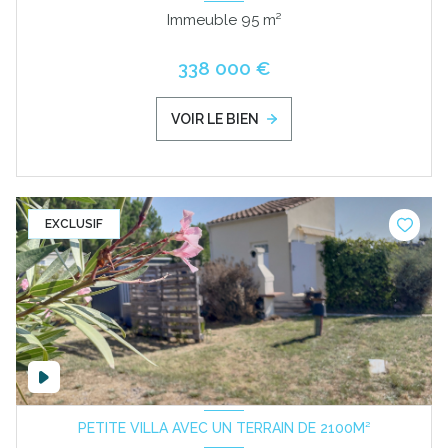
Immeuble 95 m²
338 000 €
VOIR LE BIEN
EXCLUSIF
PETITE VILLA AVEC UN TERRAIN DE 2100M²