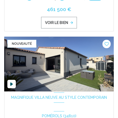
461 500 €
VOIR LE BIEN
NOUVEAUTÉ
MAGNIFIQUE VILLA NEUVE AU STYLE CONTEMPORAIN
POMÉROLS (34810)