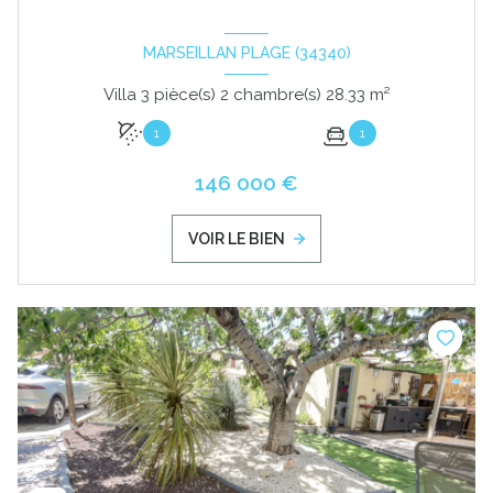
MARSEILLAN PLAGE (34340)
Villa 3 pièce(s) 2 chambre(s) 28.33 m²
1
1
146 000 €
VOIR LE BIEN