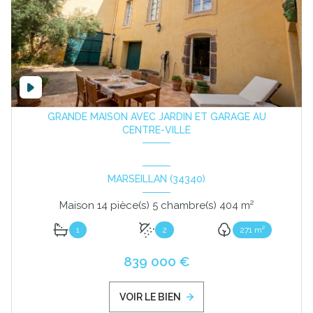
GRANDE MAISON AVEC JARDIN ET GARAGE AU
CENTRE-VILLE
MARSEILLAN (34340)
Maison 14 pièce(s) 5 chambre(s) 404 m²
1
2
271 m²
839 000 €
VOIR LE BIEN