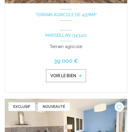
TERRAIN AGRICOLE DE 4978M²
MARSEILLAN (34340)
Terrain agricole
39 000 €
VOIR LE BIEN
EXCLUSIF
NOUVEAUTÉ