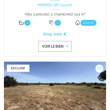
MARSEILLAN (34340)
Villa 5 pièce(s) 3 chambre(s) 144 m²
1
1
1220 m²
609 000 €
VOIR LE BIEN
EXCLUSIF