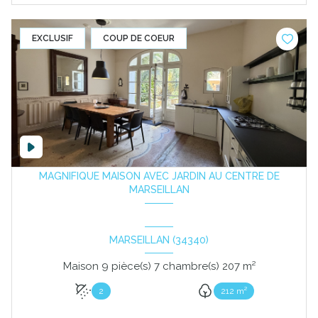
EXCLUSIF
COUP DE COEUR
MAGNIFIQUE MAISON AVEC JARDIN AU CENTRE DE
MARSEILLAN
MARSEILLAN (34340)
Maison 9 pièce(s) 7 chambre(s) 207 m²
2
212 m²