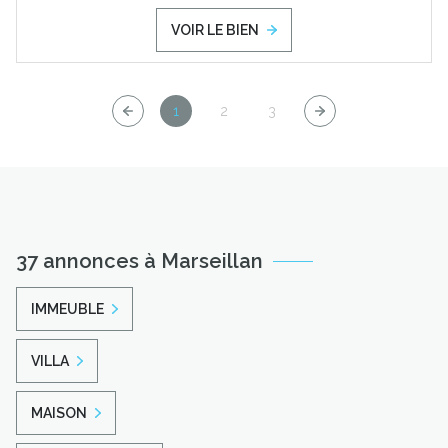
VOIR LE BIEN
1
2
3
37 annonces à Marseillan
IMMEUBLE
VILLA
MAISON