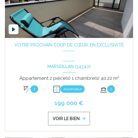
VOTRE PROCHAIN COUP DE CŒUR, EN EXCLUSIVITÉ
MARSEILLAN (34340)
Appartement 2 pièce(s) 1 chambre(s) 40.22 m²
1
Ascenseur
1
199 000 €
VOIR LE BIEN