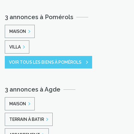
3 annonces à Pomérols
MAISON
VILLA
VOIR TOUS LES BIENS À POMÉROLS
3 annonces à Agde
MAISON
TERRAIN À BATIR