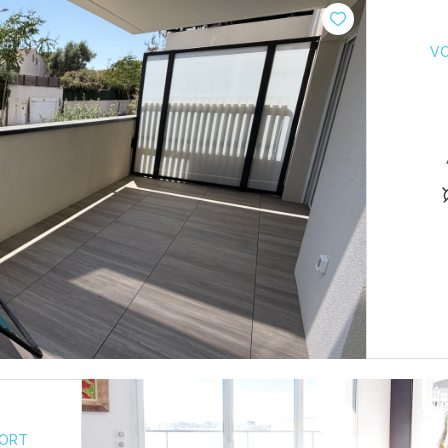
VO
PORT