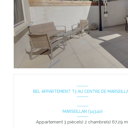
BEL APPARTEMENT T3 AU CENTRE DE MARSEILL
MARSEILLAN (34340)
Appartement 3 pièce(s) 2 chambre(s