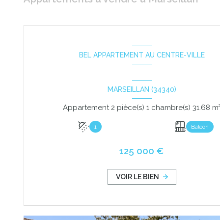
BEL APPARTEMENT AU CENTRE-VILLE
MARSEILLAN (34340)
Appartement 2 pièce(s) 1 chambre(s) 31.
1
Balcon
125 000 €
VOIR LE BIEN