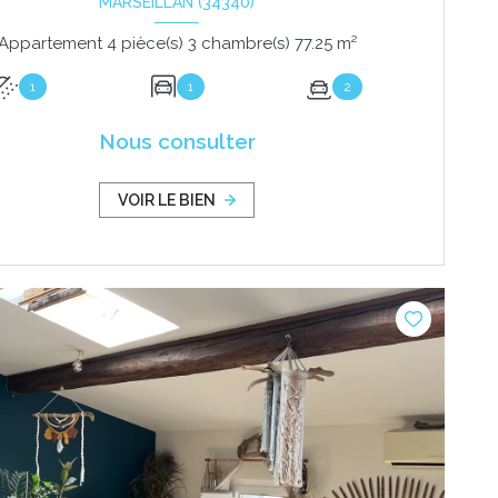
MARSEILLAN (34340)
Appartement 4 pièce(s) 3 chambre(s) 77.25 m²
1
1
2
Nous consulter
VOIR LE BIEN