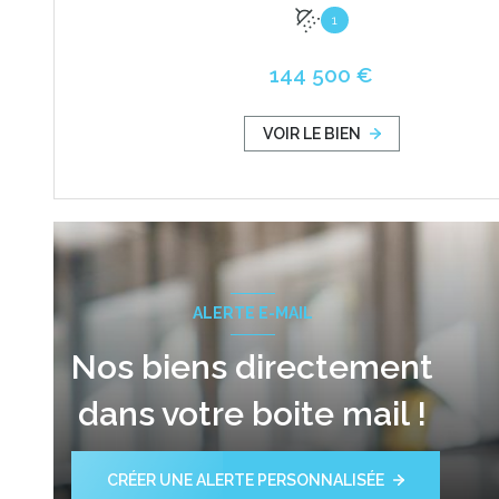
1
144 500 €
VOIR LE BIEN
ALERTE E-MAIL
Nos biens directement
dans votre boite mail !
CRÉER UNE ALERTE PERSONNALISÉE