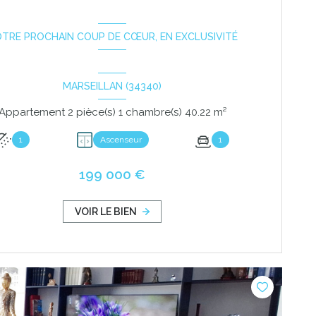
TRE PROCHAIN COUP DE CŒUR, EN EXCLUSIVITÉ
MARSEILLAN (34340)
Appartement 2 pièce(s) 1 chambre(s) 40.22 m²
1
Ascenseur
1
199 000 €
VOIR LE BIEN