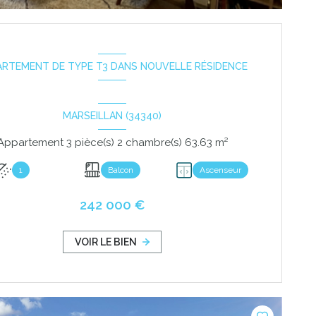
ARTEMENT DE TYPE T3 DANS NOUVELLE RÉSIDENCE
MARSEILLAN (34340)
Appartement 3 pièce(s) 2 chambre(s) 63.63 m²
1
Balcon
Ascenseur
242 000 €
VOIR LE BIEN