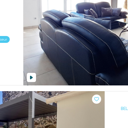
seur
BEL