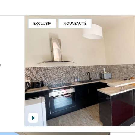
EXCLUSIF
NOUVEAUTÉ
68 m²