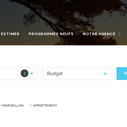
NOUS DÉCOUVRIR
NOS ENGAGEMENTS
ESTIMER
PROGRAMMES NEUFS
NOTRE AGENCE
NOTRE ÉQUIPE INTERNATI
VIVRE À MARSEILLAN
1
Budget
MARSEILLAN
APPARTEMENT