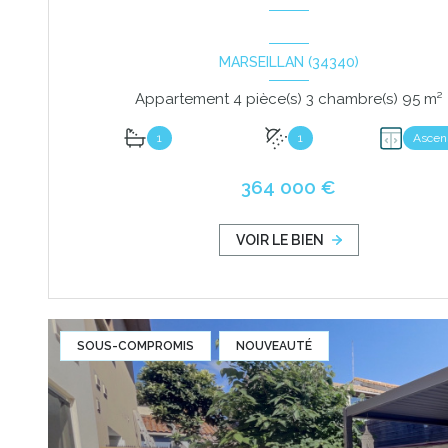
MARSEILLAN (34340)
Appartement 4 pièce(s) 3 chambre(s) 95 m²
1
1
Ascen
364 000 €
VOIR LE BIEN
SOUS-COMPROMIS
NOUVEAUTÉ