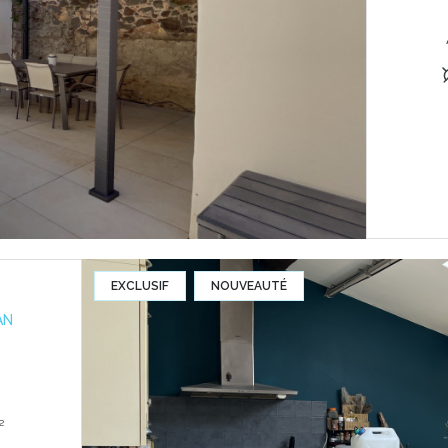
EXCLUSIF
NOUVEAUTÉ
AN
) 67.29 m²