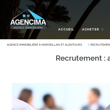
MAISONS / VILLAS
APPARTEMENTS
ACCUEIL
ACHETER
TERRAINS
GARAGES
AGENCE IMMOBILIÈRE À MARSEILLAN ET ALENTOURS
RECRUTEMEN
AUTRES
Recrutement : 