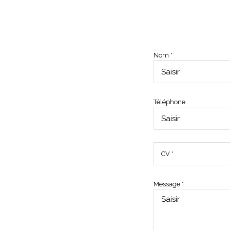
Nom *
Téléphone
CV *
Message *