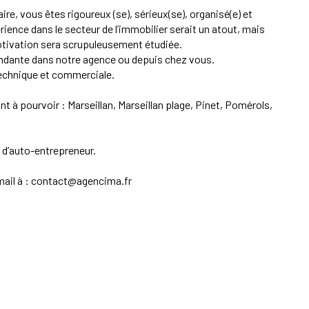
re, vous êtes rigoureux (se), sérieux(se), organisé(e) et
ience dans le secteur de l’immobilier serait un atout, mais
tivation sera scrupuleusement étudiée.
endante dans notre agence ou depuis chez vous.
echnique et commerciale.
nt à pourvoir : Marseillan, Marseillan plage, Pinet, Pomérols,
 d’auto-entrepreneur.
ail à :
contact@agencima.fr