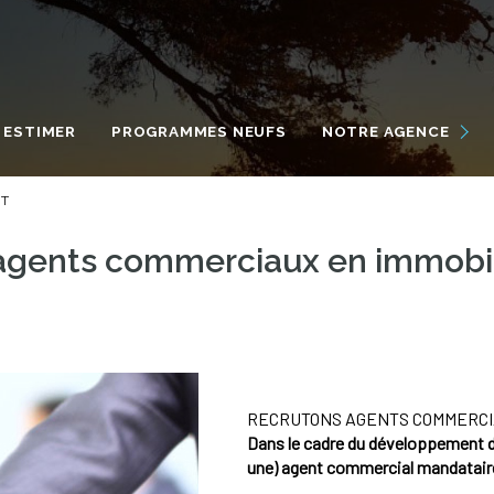
NOUS DÉCOUVRIR
NOS ENGAGEMENTS
ESTIMER
PROGRAMMES NEUFS
NOTRE AGENCE
NOTRE ÉQUIPE INTERNATI
T
VIVRE À MARSEILLAN
agents commerciaux en immobilie
RECRUTONS AGENTS COMMERCI
Dans le cadre du développement d
une) agent commercial mandatai