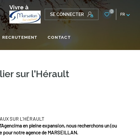
Vivre à
0
SE CONNECTER
FR
RECRUTEMENT
CONTACT
ONALE
r sur l'Hérault
AUX SUR L’HÉRAULT
’Agencima en pleine expansion, nous recherchons un (ou
re pour notre agence de MARSEILLAN.