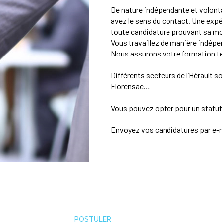
De nature indépendante et volontai
avez le sens du contact. Une expér
toute candidature prouvant sa mo
Vous travaillez de manière indép
Nous assurons votre formation t
Différents secteurs de l’Hérault so
Florensac…
Vous pouvez opter pour un statut
Envoyez vos candidatures par e-m
POSTULER