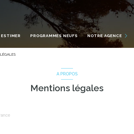
NOUS DÉCOUVRIR
NOS ENGAGEMENTS
ESTIMER
PROGRAMMES NEUFS
NOTRE AGENCE
NOTRE ÉQUIPE INTERNATI
 LÉGALES
VIVRE À MARSEILLAN
A PROPOS
Mentions légales
France