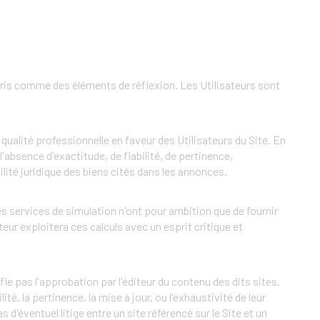
e pris comme des éléments de réflexion. Les Utilisateurs sont
ualité professionnelle en faveur des Utilisateurs du Site. En
'absence d'exactitude, de fiabilité, de pertinence,
ilité juridique des biens cités dans les annonces.
es services de simulation n'ont pour ambition que de fournir
eur exploitera ces calculs avec un esprit critique et
fie pas l'approbation par l'éditeur du contenu des dits sites.
té, la pertinence, la mise à jour, ou l'exhaustivité de leur
d'éventuel litige entre un site référencé sur le Site et un