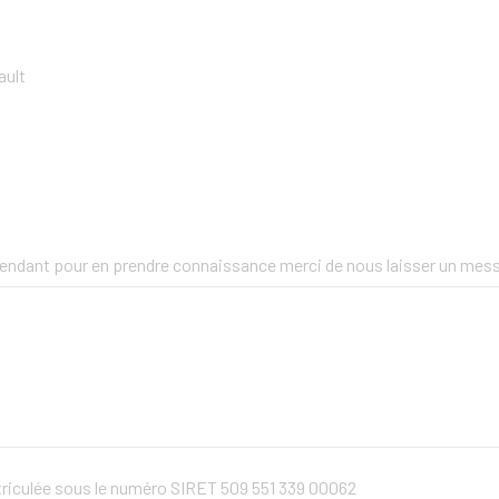
ault
ependant pour en prendre connaissance merci de nous laisser un mes
triculée sous le numéro SIRET 509 551 339 00062