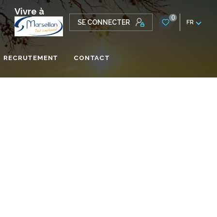
Vivre à
0
SE CONNECTER
FR
RECRUTEMENT
CONTACT
ONALE