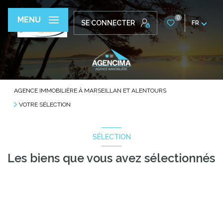
Vivre à
0
MENU
SE CONNECTER
FR
AGENCE IMMOBILIÈRE À MARSEILLAN ET ALENTOURS
VOTRE SÉLECTION
SÉLECTION
Les biens que vous avez sélectionnés