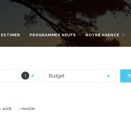
NOUS DÉCOUVRIR
NOS ENGAGEMENTS
ESTIMER
PROGRAMMES NEUFS
NOTRE AGENCE
NOTRE ÉQUIPE INTERNATI
VIVRE À MARSEILLAN
1
Budget
AGDE
MAISON