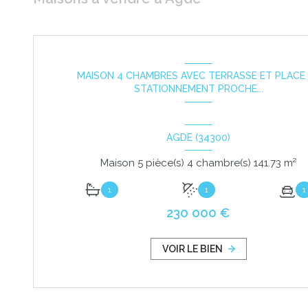
MAISON 4 CHAMBRES AVEC TERRASSE ET PLACE
STATIONNEMENT PROCHE...
AGDE (34300)
Maison 5 pièce(s) 4 chambre(s) 141.73 m²
1
1
1
230 000 €
VOIR LE BIEN