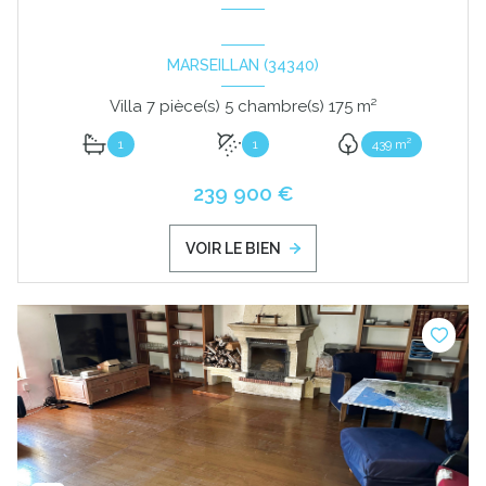
MARSEILLAN (34340)
Villa 7 pièce(s) 5 chambre(s) 175 m²
1
1
439 m²
239 900 €
VOIR LE BIEN