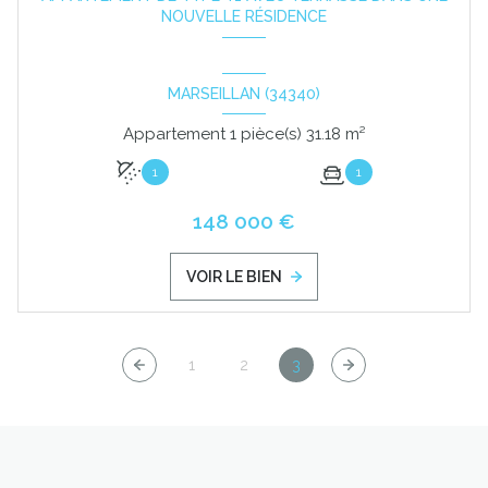
NOUVELLE RÉSIDENCE
MARSEILLAN (34340)
Appartement 1 pièce(s) 31.18 m²
1
1
148 000 €
VOIR LE BIEN
1
2
3