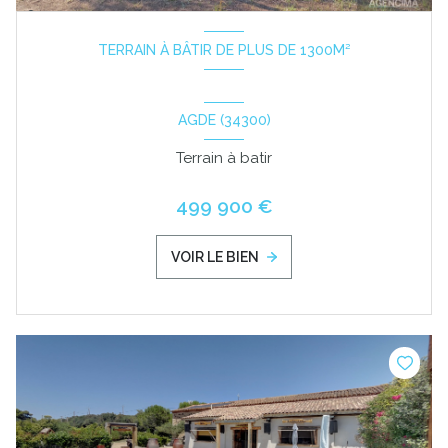
TERRAIN À BÂTIR DE PLUS DE 1300M²
AGDE (34300)
Terrain à batir
499 900 €
VOIR LE BIEN