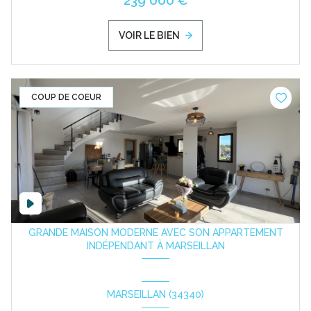
239 000 €
VOIR LE BIEN
COUP DE COEUR
GRANDE MAISON MODERNE AVEC SON APPARTEMENT
INDÉPENDANT À MARSEILLAN
MARSEILLAN (34340)