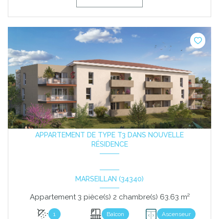
APPARTEMENT DE TYPE T3 DANS NOUVELLE
RÉSIDENCE
MARSEILLAN (34340)
Appartement 3 pièce(s) 2 chambre(s) 63.63 m²
1
Balcon
Ascenseur