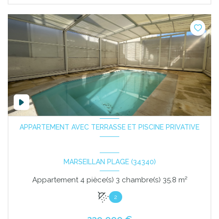
APPARTEMENT AVEC TERRASSE ET PISCINE PRIVATIVE
MARSEILLAN PLAGE (34340)
Appartement 4 pièce(s) 3 chambre(s) 35.8 m²
2