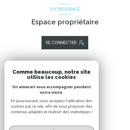
VOTRE ESPACE
Espace propriétaire
SE CONNECTER
ADHÉRENTS
Comme beaucoup, notre site
utilise les cookies
Nous adhérons
On aimerait vous accompagner pendant
votre visite.
En poursuivant, vous acceptez l'utilisation des
cookies par ce site, afin de vous proposer des
contenus adaptés et réaliser des statistiques !
© 2026 | Tous droits réservés