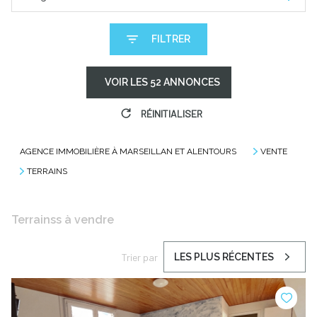
FILTRER
VOIR LES
52
ANNONCES
RÉINITIALISER
AGENCE IMMOBILIÈRE À MARSEILLAN ET ALENTOURS
VENTE
TERRAINS
Terrainss à vendre
Trier par
LES PLUS RÉCENTES