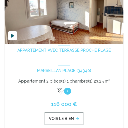
APPARTEMENT AVEC TERRASSE PROCHE PLAGE
MARSEILLAN PLAGE (34340)
Appartement 2 pièce(s) 1 chambre(s) 23.25 m²
1
116 000 €
VOIR LE BIEN