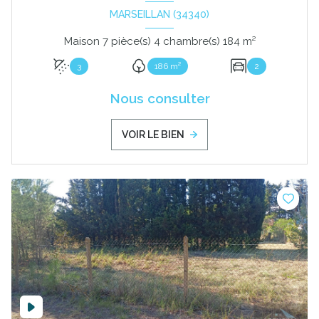
MARSEILLAN (34340)
Maison 7 pièce(s) 4 chambre(s) 184 m²
3
186 m²
2
Nous consulter
VOIR LE BIEN