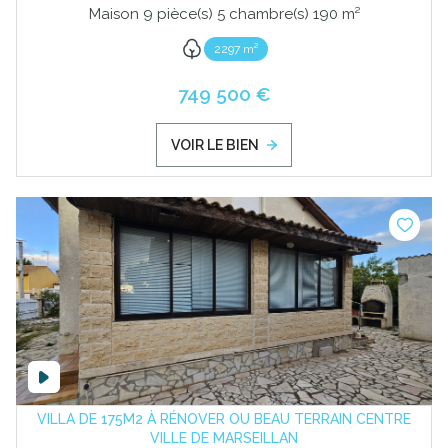
Maison 9 pièce(s) 5 chambre(s) 190 m²
2297 m²
749 500 €
VOIR LE BIEN
VILLA DE 175M2 À RÉNOVER OU BEAU TERRAIN CENTRE
VILLE DE MARSEILLAN