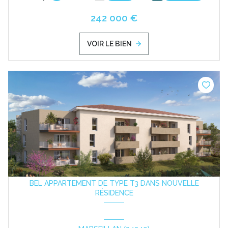
242 000 €
VOIR LE BIEN
BEL APPARTEMENT DE TYPE T3 DANS NOUVELLE
RÉSIDENCE