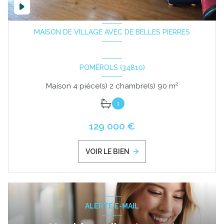
MAISON DE VILLAGE AVEC DE BELLES PIERRES
POMÉROLS (34810)
Maison 4 pièce(s) 2 chambre(s) 90 m²
1
129 000 €
VOIR LE BIEN
ALERTE E-MAIL