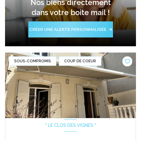
Nos biens directement
dans votre boite mail !
CRÉER UNE ALERTE PERSONNALISÉE
SOUS-COMPROMIS
COUP DE COEUR
" LE CLOS DES VIGNES "