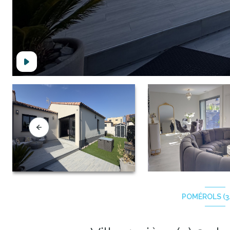
POMÉROLS (3