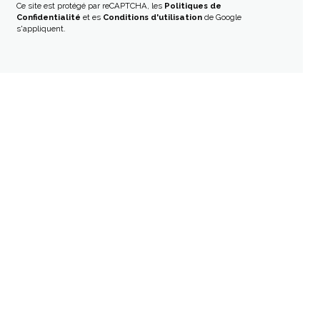
Ce site est protégé par reCAPTCHA, les
Politiques de
Confidentialité
et es
Conditions d'utilisation
de Google
s'appliquent.