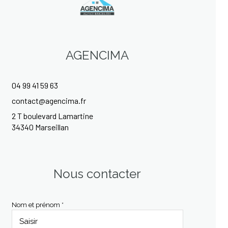
AGENCIMA
04 99 41 59 63
contact@agencima.fr
2 T boulevard Lamartine
34340 Marseillan
Nous contacter
Nom et prénom *