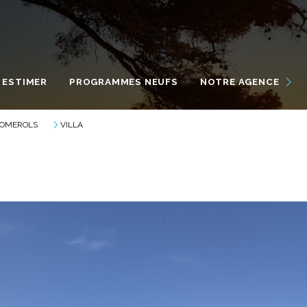
NOUS DÉCOUVRIR
NOS ENGAGEMENTS
ESTIMER
PROGRAMMES NEUFS
NOTRE AGENCE
NOTRE ÉQUIPE INTERNATI
OMEROLS
VILLA
VIVRE À MARSEILLAN