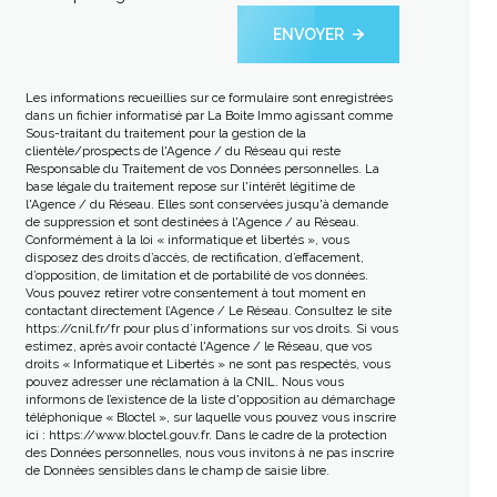
ENVOYER
Les informations recueillies sur ce formulaire sont enregistrées
dans un fichier informatisé par La Boite Immo agissant comme
Sous-traitant du traitement pour la gestion de la
clientèle/prospects de l'Agence / du Réseau qui reste
Responsable du Traitement de vos Données personnelles. La
base légale du traitement repose sur l'intérêt légitime de
l'Agence / du Réseau. Elles sont conservées jusqu'à demande
de suppression et sont destinées à l'Agence / au Réseau.
Conformément à la loi « informatique et libertés », vous
disposez des droits d’accès, de rectification, d’effacement,
d’opposition, de limitation et de portabilité de vos données.
Vous pouvez retirer votre consentement à tout moment en
contactant directement l’Agence / Le Réseau. Consultez le site
https://cnil.fr/fr
pour plus d’informations sur vos droits. Si vous
estimez, après avoir contacté l'Agence / le Réseau, que vos
droits « Informatique et Libertés » ne sont pas respectés, vous
pouvez adresser une réclamation à la CNIL. Nous vous
informons de l’existence de la liste d'opposition au démarchage
téléphonique « Bloctel », sur laquelle vous pouvez vous inscrire
ici :
https://www.bloctel.gouv.fr
. Dans le cadre de la protection
des Données personnelles, nous vous invitons à ne pas inscrire
de Données sensibles dans le champ de saisie libre.