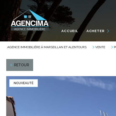
MAISONS / VILLAS
APPARTEMENTS
ACCUEIL
ACHETER
TERRAINS
GARAGES
AGENCE IMMOBILIÈRE À MARSEILLAN ET ALENTOURS
VENTE
P
AUTRES
RETOUR
NOUVEAUTÉ