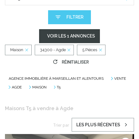
FILTRER
VOIR LES
1
ANNONCES
Maison
34300 - Agde
5 Pièces
RÉINITIALISER
AGENCE IMMOBILIÈRE À MARSEILLAN ET ALENTOURS
VENTE
AGDE
MAISON
T5
Maisons T5 à vendre à Agde
Trier par
LES PLUS RÉCENTES