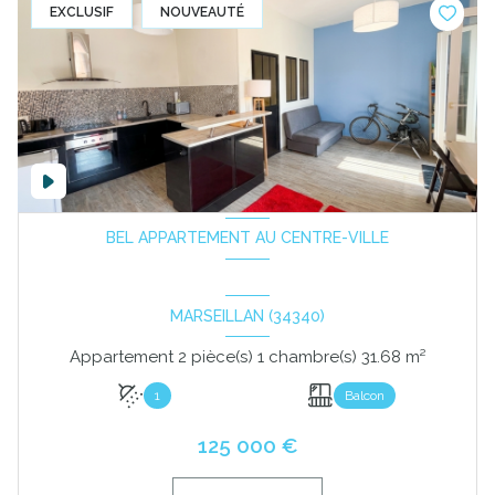
EXCLUSIF
NOUVEAUTÉ
BEL APPARTEMENT AU CENTRE-VILLE
MARSEILLAN (34340)
Appartement 2 pièce(s) 1 chambre(s) 31.68 m²
1
Balcon
125 000 €