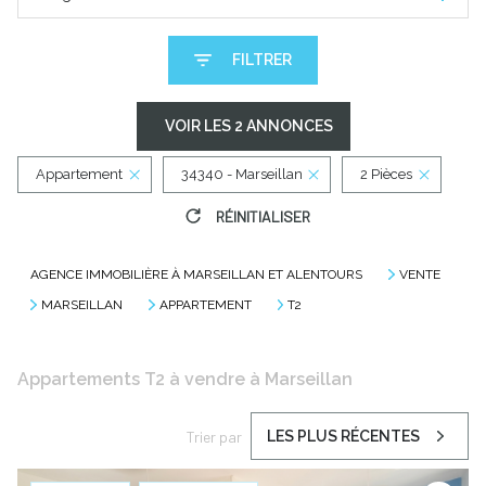
FILTRER
VOIR LES
2
ANNONCES
Appartement
34340 - Marseillan
2 Pièces
RÉINITIALISER
AGENCE IMMOBILIÈRE À MARSEILLAN ET ALENTOURS
VENTE
MARSEILLAN
APPARTEMENT
T2
Appartements T2 à vendre à Marseillan
Trier par
LES PLUS RÉCENTES