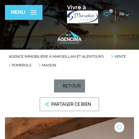
Vivre à
0
MENU
FR
AGENCE IMMOBILIÈRE À MARSEILLAN ET ALENTOURS
VENTE
POMEROLS
MAISON
RETOUR
PARTAGER CE BIEN