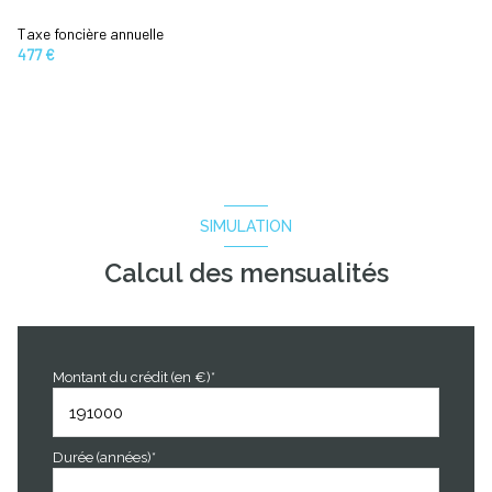
Taxe foncière annuelle
477 €
SIMULATION
Calcul des mensualités
Montant du crédit (en €)*
Durée (années)*