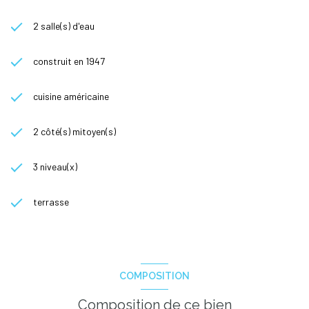
2 salle(s) d'eau
construit en 1947
cuisine américaine
2 côté(s) mitoyen(s)
3 niveau(x)
terrasse
COMPOSITION
Composition de ce bien