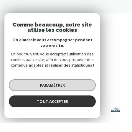
Comme beaucoup, notre site
utilise les cookies
On aimerait vous accompagner pendant
votre visite.
En poursuivant, vous acceptez l'utilisation des
cookies par ce site, afin de vous proposer des
contenus adaptés et réaliser des statistiques !
PARAMÉTRER
VOTRE ESPACE
TOUT ACCEPTER
AGENCIMA
Espace propriétaire
Agence