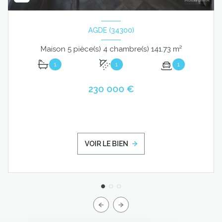
AGDE (34300)
Maison 5 pièce(s) 4 chambre(s) 141.73 m²
1
1
1
230 000 €
VOIR LE BIEN