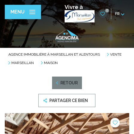
Vivre à
0
MENU
FR
AGENCE IMMOBILIÈRE À MARSEILLAN ET ALENTOURS
VENTE
MARSEILLAN
MAISON
RETOUR
PARTAGER CE BIEN