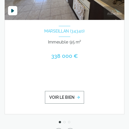
MARSEILLAN (34340)
Immeuble 95 m²
338 000 €
VOIR LE BIEN