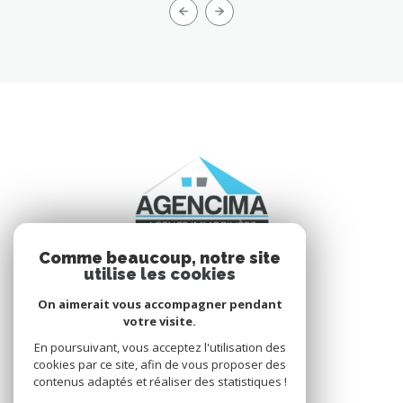
Comme beaucoup, notre site
utilise les cookies
On aimerait vous accompagner pendant
votre visite.
VOTRE ESPACE
En poursuivant, vous acceptez l'utilisation des
cookies par ce site, afin de vous proposer des
Espace propriétaire
contenus adaptés et réaliser des statistiques !