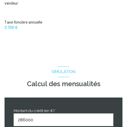
vendeur
Taxe foncière annuelle
2 700 €
SIMULATION
Calcul des mensualités
Montant du crédit (en €)*